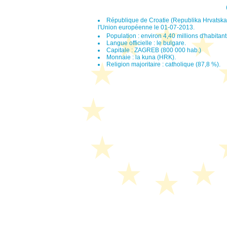
République de Croatie (Republika Hrvatska
l'Union européenne le 01-07-2013.
Population : environ 4,40 millions d'habitan
Langue officielle : le bulgare.
Capitale : ZAGREB (800 000 hab.)
Monnaie : la kuna (HRK).
Religion majoritaire : catholique (87,8 %).