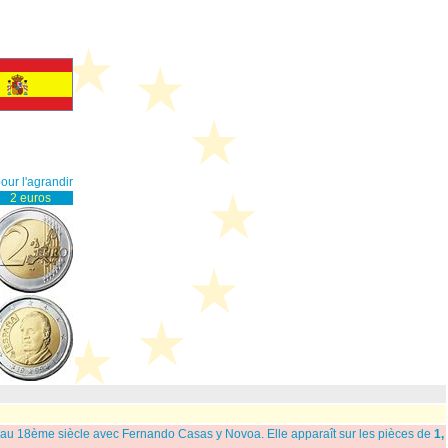
our l'agrandir
2 euros
 au 18ème siècle avec Fernando Casas y Novoa. Elle apparaît sur les pièces de
1,