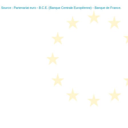
Source : Partenariat euro - B.C.E. (Banque Centrale Européenne) - Banque de France.