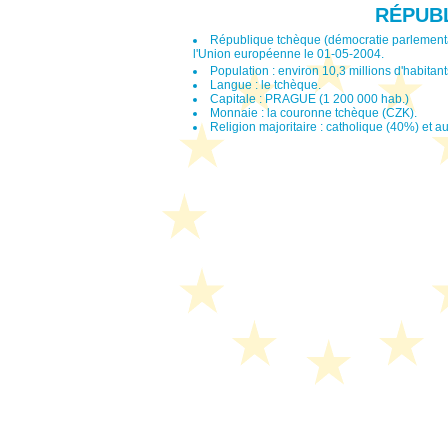
RÉPUB
République tchèque (démocratie parlementai
l'Union européenne le 01-05-2004.
Population : environ 10,3 millions d'habitan
Langue : le tchèque.
Capitale : PRAGUE (1 200 000 hab.)
Monnaie : la couronne tchèque (CZK).
Religion majoritaire : catholique (40%) et au