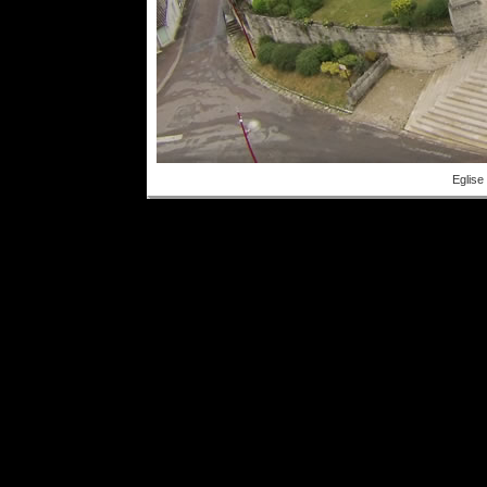
Eglise