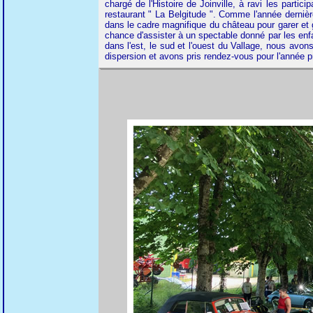
chargé de l'Histoire de Joinville, à ravi les part
restaurant " La Belgitude ". Comme l'année dernièr
dans le cadre magnifique du château pour garer et 
chance d'assister à un spectable donné par les enf
dans l'est, le sud et l'ouest du Vallage, nous avo
dispersion et avons pris rendez-vous pour l'année p