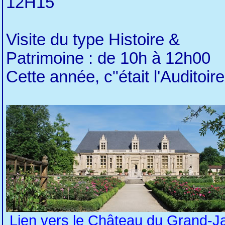
12H15
Visite du type Histoire &
Patrimoine : de 10h à 12h00
Cette année, c"était l'Auditoire
Lien vers le Château du Grand-Ja