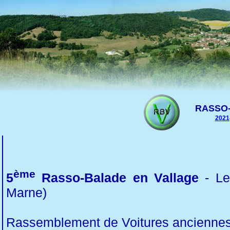
RASSO
2021
ème
5
Rasso-Balade en Vallage
- Le
Marne)
Rassemblement de Voitures anciennes 