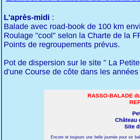
L'après-midi
:
Balade avec road-book de 100 km enviro
Roulage "cool" selon la Charte de la 
Points de regroupements prévus.
Pot de dispersion sur le site " La Petit
d'une Course de côte dans les années
RASSO-BALADE du 
RE
Pet
Château 
Site 
Encore et toujours une belle journée pour se bal