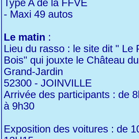
Type A de la FFVE
- Maxi 49 autos
Le matin
:
Lieu du rasso : le site dit " Le 
Bois" qui jouxte le Château du
Grand-Jardin
52300 - JOINVILLE
Arrivée des participants : de 
à 9h30
Exposition des voitures : de 1