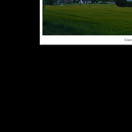
Couch