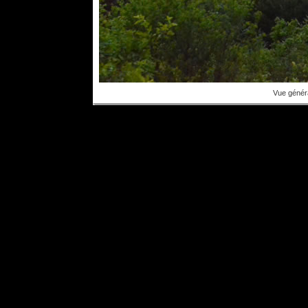
Vue généra