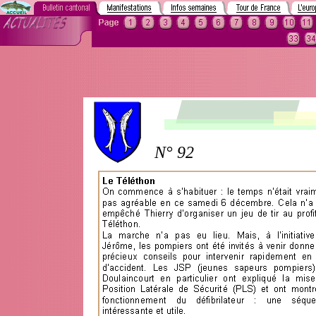
N° 92