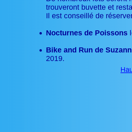
trouveront buvette et rest
Il est conseillé de réserv
Nocturnes de Poissons
l
Bike and Run de Suzann
2019.
Hau