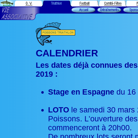
CALENDRIER
Les dates déjà connues des
2019 :
Stage en Espagne
du 16 
LOTO
le samedi 30 mars 2
Poissons. L'ouverture des 
commenceront à 20h00.
De nombreux lots seront m