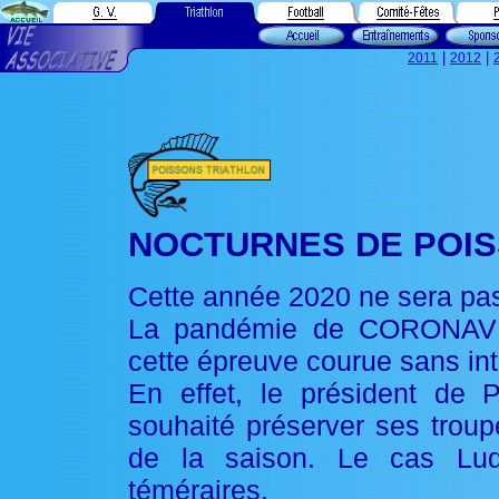
|
|
2011
2012
NOCTURNES DE POIS
Cette année 2020 ne sera pa
La pandémie de CORONAVIR
cette épreuve courue sans int
En effet, le président de P
souhaité préserver ses troup
de la saison. Le cas Ludo
téméraires.