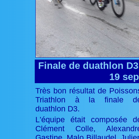
Finale de duathlon D
19 se
Très bon résultat de Poisson
Triathlon à la finale d
duathlon D3.
L'équipe était composée d
Clément Colle, Alexandr
Gastine, Malo Billaudel, Julie