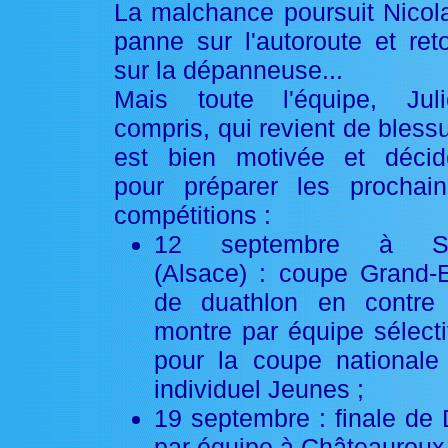
La malchance poursuit Nicol
panne sur l'autoroute et ret
sur la dépanneuse...
Mais toute l'équipe, Juli
compris, qui revient de bless
est bien motivée et décid
pour préparer les prochai
compétitions :
12 septembre à Sti
(Alsace) : coupe Grand-
de duathlon en contre 
montre par équipe sélect
pour la coupe nationale
individuel Jeunes ;
19 septembre : finale de
par équipe à Châteauroux 