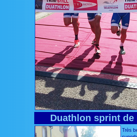
Duathlon sprint de
Très b
superb