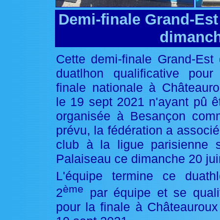
Demi-finale Grand-Est
dimanch
Cette demi-finale Grand-Est
duatlhon qualificative pour
finale nationale à Châteaur
le 19 sept 2021 n'ayant pû ê
organisée à Besançon com
prévu, la fédération a associé
club à la ligue parisienne 
Palaiseau ce dimanche 20 jui
L'équipe termine ce duath
ème
2
par équipe et se quali
pour la finale à Châteauroux