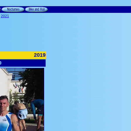
|
2021
2019
9