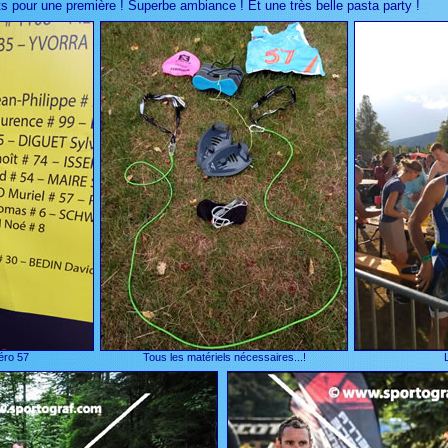
s pour une première ! Superbe ambiance ! Et une très belle pasta party !
éro 57
Tous les matériels nécessaires...!