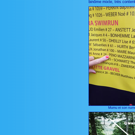
binôme mixte, très content
Mumu et son num