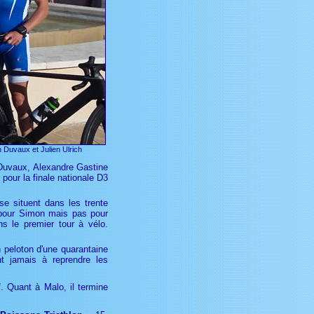
n Duvaux et Julien Ulrich
Duvaux, Alexandre Gastine
pour la finale nationale D3
e situent dans les trente
e pour Simon mais pas pour
ns le premier tour à vélo.
n peloton d'une quarantaine
nt jamais à reprendre les
e
. Quant à Malo, il termine