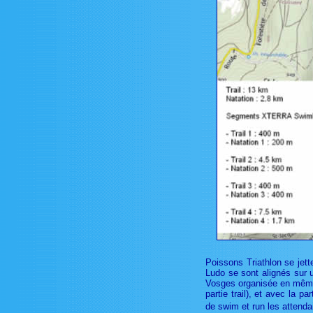
Poissons Triathlon se jet
Ludo se sont alignés sur 
Vosges organisée en même 
partie trail), et avec la p
de swim et run les attenda