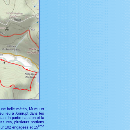
c une belle météo, Mumu et
eu lieu à Xonrupt dans les
t la partie natation et la
aussures, plusieurs portions
ème
ur 102 engagées et 15