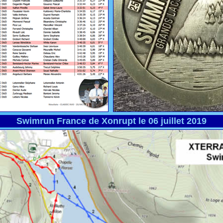
Swimrun France de Xonrupt le 06 juillet 2019