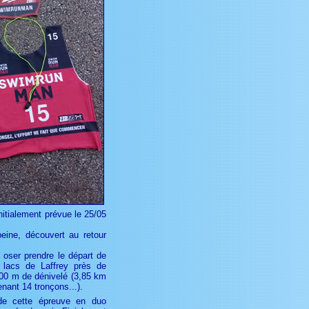
initialement prévue le 25/05
peine, découvert au retour
r oser prendre le départ de
lacs de Laffrey près de
500 m de dénivelé (3,85 km
nant 14 tronçons...).
de cette épreuve en duo